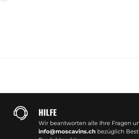
HILFE
Wir beantworten alle Ihre Fragen u
info@moscavins.ch
bezüglich Best