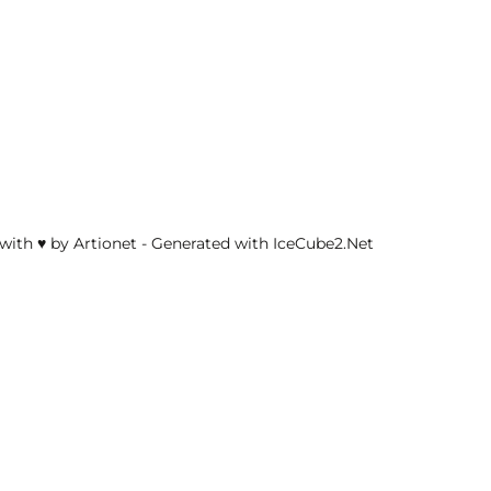
with ♥ by Artionet
-
Generated with IceCube2.Net