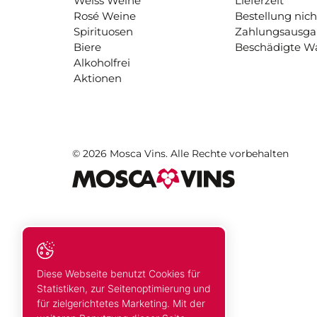
Weiss Weine
Lieferzeit
Rosé Weine
Bestellung nich
Spirituosen
Zahlungsausg
Biere
Beschädigte W
Alkoholfrei
Aktionen
© 2026 Mosca Vins. Alle Rechte vorbehalten
Diese Webseite benutzt Cookies für
Statistiken, zur Seitenoptimierung und
für zielgerichtetes Marketing. Mit der