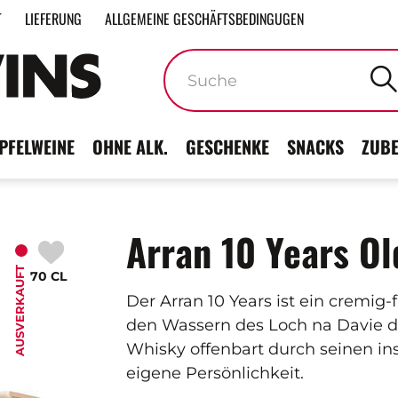
T
LIEFERUNG
ALLGEMEINE GESCHÄFTSBEDINGUGEN
Stichwörter
PFELWEINE
OHNE ALK.
GESCHENKE
SNACKS
ZUB
Arran 10 Years Ol
AUSVERKAUFT
70 CL
Der Arran 10 Years ist ein cremig-f
den Wassern des Loch na Davie de
Whisky offenbart durch seinen i
eigene Persönlichkeit.