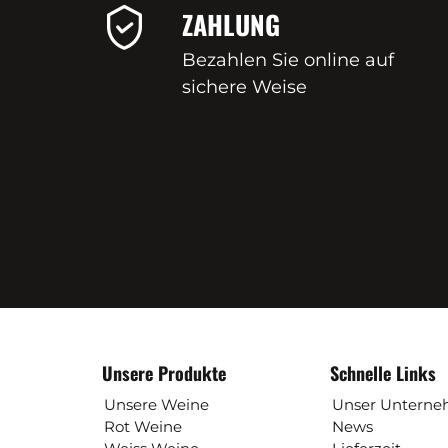
ZAHLUNG
Bezahlen Sie online auf
sichere Weise
Unsere Produkte
Schnelle Links
Unsere Weine
Unser Untern
Rot Weine
News