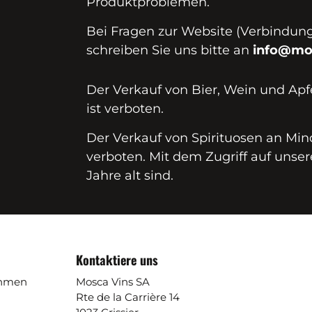
Produktproblemen.
Bei Fragen zur Website (Verbindungs
schreiben Sie uns bitte an
info@mo
Der Verkauf von Bier, Wein und Apf
ist verboten.
Der Verkauf von Spirituosen an Mind
verboten. Mit dem Zugriff auf unser
Jahre alt sind.
Kontaktiere uns
ehmen
Mosca Vins SA
Rte de la Carrière 14