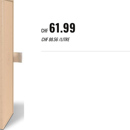
61.99
CHF
CHF
88.56
/LITRE