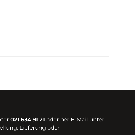
nter
021 634 91 21
oder per E-Mail unter
ellung, Lieferung oder