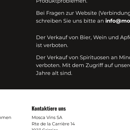
Produktproblemen.
Bei Fragen zur Website (Verbindungs
schreiben Sie uns bitte an
info@mo
Der Verkauf von Bier, Wein und Apf
ist verboten.
Der Verkauf von Spirituosen an Mind
verboten. Mit dem Zugriff auf unser
Jahre alt sind.
Kontaktiere uns
ehmen
Mosca Vins SA
Rte de la Carrière 14