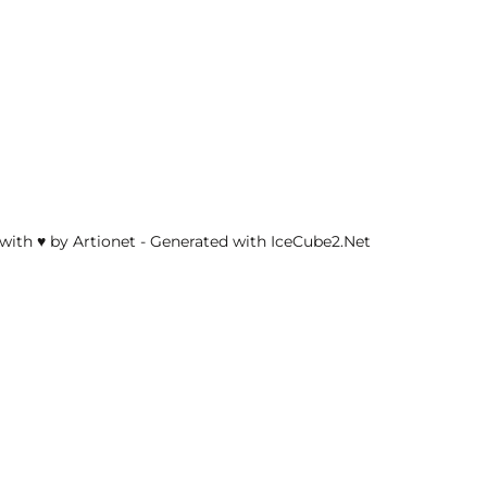
with ♥ by Artionet
-
Generated with IceCube2.Net