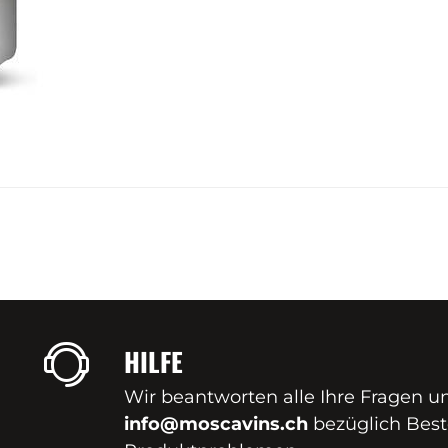
HILFE
Wir beantworten alle Ihre Fragen u
info@moscavins.ch
bezüglich Best