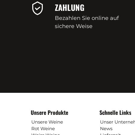
ZAHLUNG
Bezahlen Sie online auf
sichere Weise
Unsere Produkte
Schnelle Links
Unsere Weine
Unser Untern
Rot Weine
News