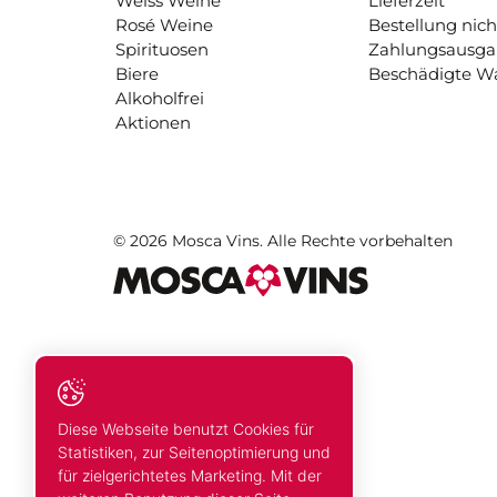
Weiss Weine
Lieferzeit
Rosé Weine
Bestellung nich
Spirituosen
Zahlungsausg
Biere
Beschädigte W
Alkoholfrei
Aktionen
© 2026 Mosca Vins. Alle Rechte vorbehalten
Diese Webseite benutzt Cookies für
Statistiken, zur Seitenoptimierung und
für zielgerichtetes Marketing. Mit der