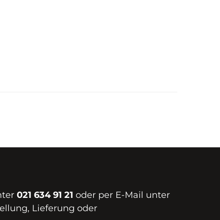
nter
021 634 91 21
oder per E-Mail unter
ellung, Lieferung oder