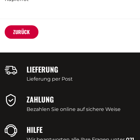
ZURÜCK
LIEFERUNG
Lieferung per Post
ZAHLUNG
Bezahlen Sie online auf sichere Weise
HILFE
Wir beantworten alle Ihre Fragen unter
021