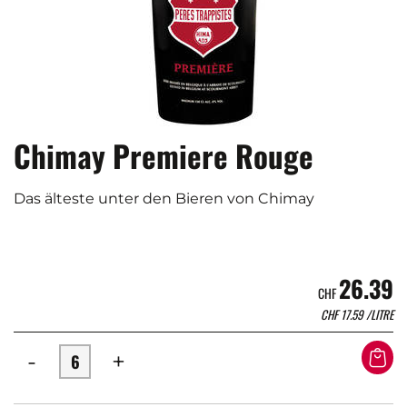
Chimay Premiere Rouge
Das älteste unter den Bieren von Chimay
26.39
CHF
CHF
17.59
/LITRE
-
+