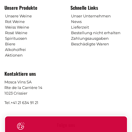
Unsere Produkte
Schnelle Links
Unsere Weine
Unser Unternehmen
Rot Weine
News
Weiss Weine
Lieferzeit
Rosé Weine
Bestellung nicht erhalten
Spirituosen
Zahlungsausgaben
Biere
Beschädigte Waren
Alkoholfrei
Aktionen
Kontaktiere uns
Mosca Vins SA
Rte de la Carrière 14
1023 Crissier
Tel.
+41 21 634 91 21
Folge uns