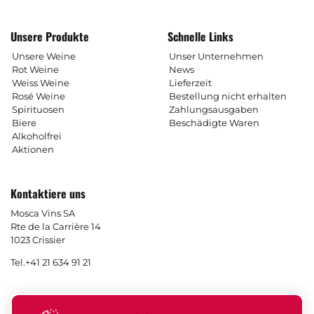
Unsere Produkte
Schnelle Links
Unsere Weine
Unser Unternehmen
Rot Weine
News
Weiss Weine
Lieferzeit
Rosé Weine
Bestellung nicht erhalten
Spirituosen
Zahlungsausgaben
Biere
Beschädigte Waren
Alkoholfrei
Aktionen
Kontaktiere uns
Mosca Vins SA
Rte de la Carrière 14
1023 Crissier
Tel.
+41 21 634 91 21