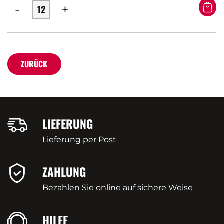
-
+
ZURÜCK
LIEFERUNG
Lieferung per Post
ZAHLUNG
Bezahlen Sie online auf sichere Weise
HILFE