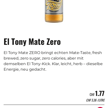
El Tony Mate Zero
El Tony Mate ZERO bringt echten Mate-Taste, fresh
brewed, zero sugar, zero calories, aber mit
demselben El Tony-Kick. Klar, leicht, herb – dieselbe
Energie, neu gedacht.
1.77
CHF
CHF
5.36
/LITRE