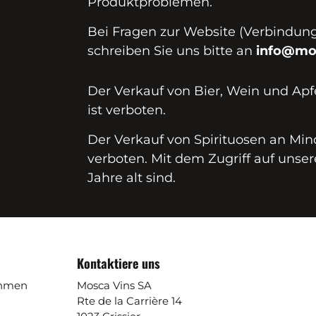
Produktproblemen.
Bei Fragen zur Website (Verbindungs
schreiben Sie uns bitte an
info@mo
Der Verkauf von Bier, Wein und Apf
ist verboten.
Der Verkauf von Spirituosen an Mind
verboten. Mit dem Zugriff auf unser
Jahre alt sind.
Kontaktiere uns
ehmen
Mosca Vins SA
Rte de la Carrière 14