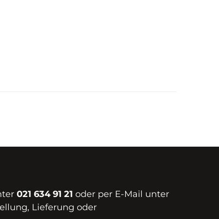
nter
021 634 91 21
oder per E-Mail unter
ellung, Lieferung oder