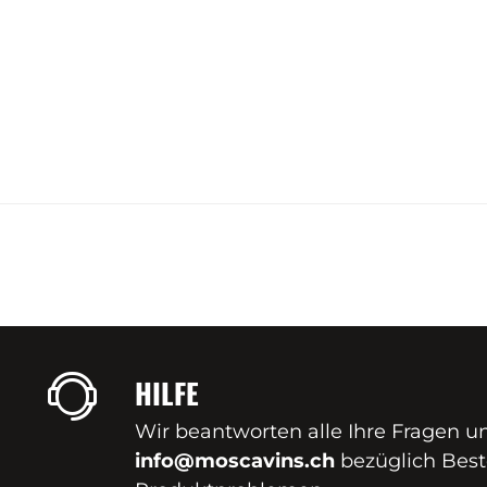
HILFE
Wir beantworten alle Ihre Fragen u
info@moscavins.ch
bezüglich Best