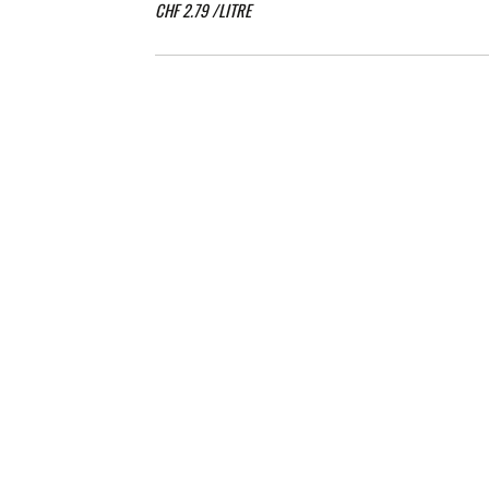
CHF
2.79
/LITRE