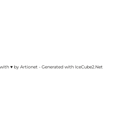
with ♥ by Artionet
-
Generated with IceCube2.Net