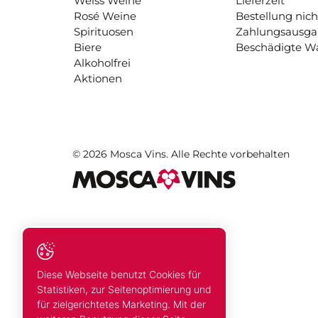
Weiss Weine
Lieferzeit
Rosé Weine
Bestellung nich
Spirituosen
Zahlungsausg
Biere
Beschädigte W
Alkoholfrei
Aktionen
© 2026 Mosca Vins. Alle Rechte vorbehalten
Diese Webseite benutzt Cookies für
Statistiken, zur Seitenoptimierung und
für zielgerichtetes Marketing. Mit der