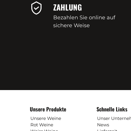
ZAHLUNG
Bezahlen Sie online auf
sichere Weise
Unsere Produkte
Schnelle Links
Unsere Weine
Unser Untern
Rot Weine
News