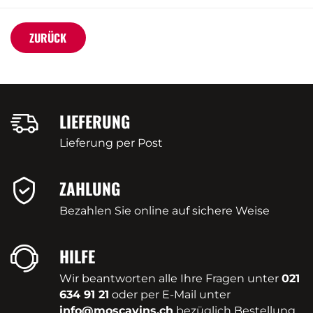
ZURÜCK
LIEFERUNG
Lieferung per Post
ZAHLUNG
Bezahlen Sie online auf sichere Weise
HILFE
Wir beantworten alle Ihre Fragen unter
021
634 91 21
oder per E-Mail unter
info@moscavins.ch
bezüglich Bestellung,