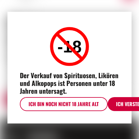
RÉGION
MAURITIUS
TYPE
RHUM
-18
DE
BIÈRE
ALCOOL
40.00°C
(%)
Der Verkauf von Spirituosen, Likören
und Alkopops ist Personen unter 18
Jahren untersagt.
ZURÜCK
ICH BIN NOCH NICHT 18 JAHRE ALT
ICH VERST
LIEFERUNG