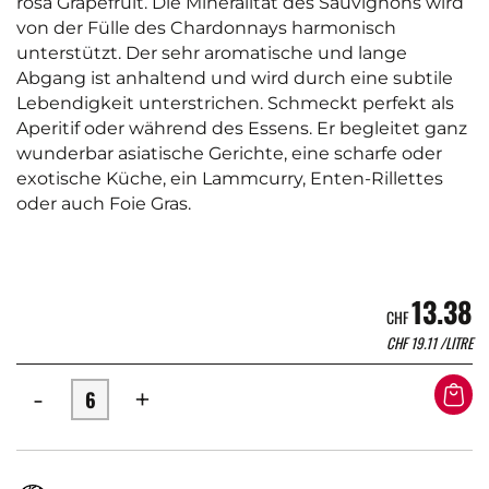
rosa Grapefruit. Die Mineralität des Sauvignons wird
von der Fülle des Chardonnays harmonisch
unterstützt. Der sehr aromatische und lange
Abgang ist anhaltend und wird durch eine subtile
Lebendigkeit unterstrichen. Schmeckt perfekt als
Aperitif oder während des Essens. Er begleitet ganz
wunderbar asiatische Gerichte, eine scharfe oder
exotische Küche, ein Lammcurry, Enten-Rillettes
oder auch Foie Gras.
13.38
CHF
CHF
19.11
/LITRE
-
+