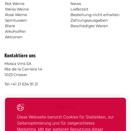
Rot Weine
News
Weiss Weine
Lieferzeit
Rosé Weine
Bestellung nicht erhalten
Spirituosen
Zahlungsausgaben
Biere
Beschädigte Waren
Alkoholfrei
Aktionen
Kontaktiere uns
Mosca Vins SA
Rte de la Carrière 14
1023 Crissier
Tel.
+41 21 634 91 21
Folge uns
Diese Webseite benutzt Cookies für Statistiken, zur
Facebook
Instagram
Seitenoptimierung und für zielgerichtetes
Marketing. Mit der weiteren Benutzung dieser