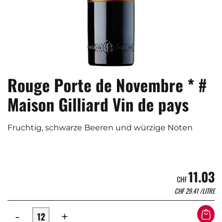
Rouge Porte de Novembre * #
Maison Gilliard Vin de pays
Fruchtig, schwarze Beeren und würzige Noten
11.03
CHF
CHF
29.41
/LITRE
-
+