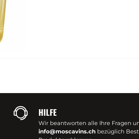
HILFE
Wir beantworten alle Ihre Fragen u
info@moscavins.ch
bezüglich Best