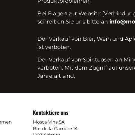
Produktproblemen.
Bei Fragen zur Website (Verbindungs
schreiben Sie uns bitte an
info@mo
Der Verkauf von Bier, Wein und Apf
ist verboten.
Der Verkauf von Spirituosen an Mind
verboten. Mit dem Zugriff auf unser
Jahre alt sind.
Kontaktiere uns
ehmen
Mosca Vins SA
Rte de la Carrière 14