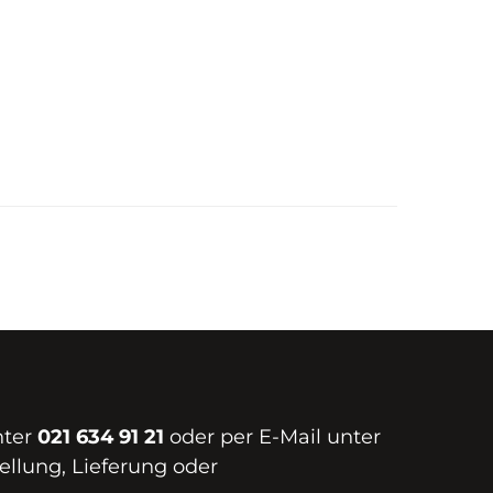
nter
021 634 91 21
oder per E-Mail unter
ellung, Lieferung oder