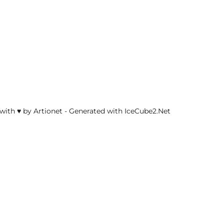
with ♥ by Artionet
-
Generated with IceCube2.Net