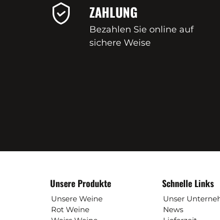
ZAHLUNG
Bezahlen Sie online auf
sichere Weise
Unsere Produkte
Schnelle Links
Unsere Weine
Unser Untern
Rot Weine
News