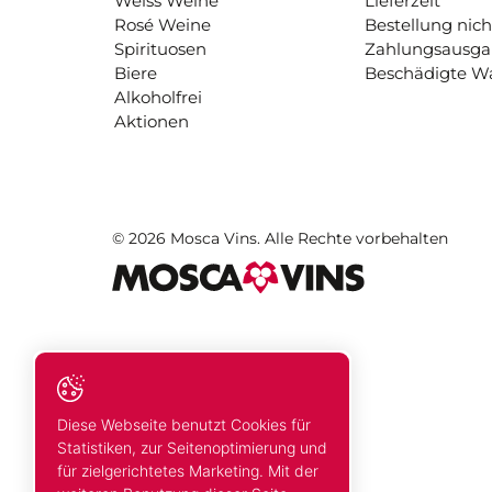
Weiss Weine
Lieferzeit
Rosé Weine
Bestellung nich
Spirituosen
Zahlungsausg
Biere
Beschädigte W
Alkoholfrei
Aktionen
© 2026 Mosca Vins. Alle Rechte vorbehalten
Diese Webseite benutzt Cookies für
Statistiken, zur Seitenoptimierung und
für zielgerichtetes Marketing. Mit der