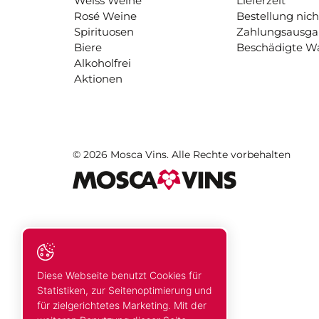
Weiss Weine
Lieferzeit
Rosé Weine
Bestellung nich
Spirituosen
Zahlungsausg
Biere
Beschädigte W
Alkoholfrei
Aktionen
© 2026 Mosca Vins. Alle Rechte vorbehalten
Diese Webseite benutzt Cookies für
Statistiken, zur Seitenoptimierung und
für zielgerichtetes Marketing. Mit der