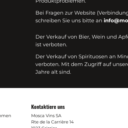
Produktproblemen.
Bei Fragen zur Website (Verbindungs
schreiben Sie uns bitte an
info@mo
Der Verkauf von Bier, Wein und Apf
ist verboten.
Der Verkauf von Spirituosen an Mind
verboten. Mit dem Zugriff auf unser
Jahre alt sind.
Kontaktiere uns
ehmen
Mosca Vins SA
Rte de la Carrière 14