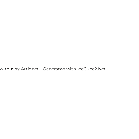
with ♥ by Artionet
-
Generated with IceCube2.Net