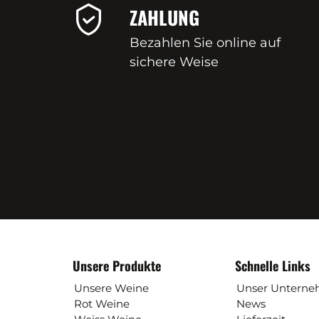
ZAHLUNG
Bezahlen Sie online auf
sichere Weise
Unsere Produkte
Schnelle Links
Unsere Weine
Unser Untern
Rot Weine
News