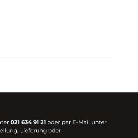
nter
021 634 91 21
oder per E-Mail unter
ellung, Lieferung oder