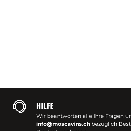
HILFE
Wir beantworten alle Ihre Fragen u
info@moscavins.ch
bezüglich Best