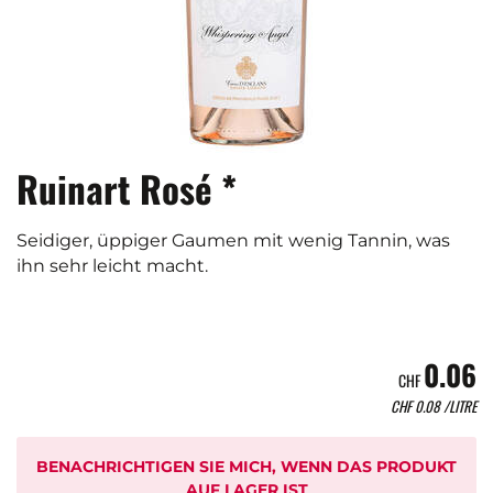
Ruinart Rosé *
Seidiger, üppiger Gaumen mit wenig Tannin, was
ihn sehr leicht macht.
0.06
CHF
CHF
0.08
/LITRE
BENACHRICHTIGEN SIE MICH, WENN DAS PRODUKT
AUF LAGER IST