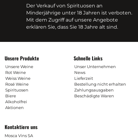
Der Verkauf von Spirituosen an
Minderjährige unter 18 Jahren ist verboten.
Mit dem Zugriff auf unsere Angebote
erklären Sie, dass Sie 18 Jahre alt sind.
Unsere Produkte
Schnelle Links
Unsere Weine
Unser Unternehmen
Rot Weine
News
Weiss Weine
Lieferzeit
Rosé Weine
Bestellung nicht erhalten
Spirituosen
Zahlungsausgaben
Biere
Beschädigte Waren
Alkoholfrei
Aktionen
Kontaktiere uns
Mosca Vins SA