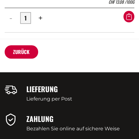
CHF
13.08
/100G
-
+
ZURÜCK
LIEFERUNG
Lieferung per Post
ZAHLUNG
Bezahlen Sie online auf sichere Weise