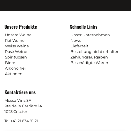
Unsere Produkte
Schnelle Links
Unsere Weine
Unser Unternehmen
Rot Weine
News
Weiss Weine
Lieferzeit
Rosé Weine
Bestellung nicht erhalten
Spirituosen
Zahlungsausgaben
Biere
Beschädigte Waren
Alkoholfrei
Aktionen
Kontaktiere uns
Mosca Vins SA
Rte de la Carrière 14
1023 Crissier
Tel.
+41 21 634 91 21