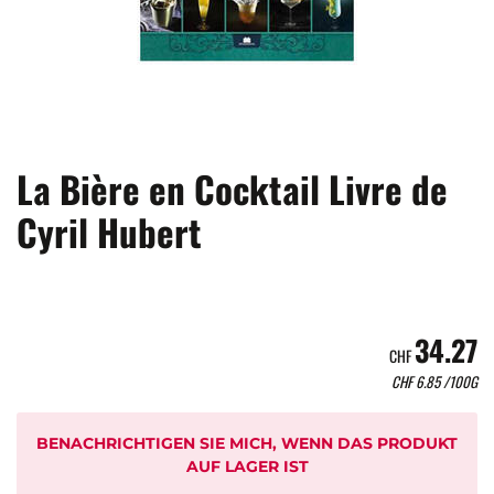
La Bière en Cocktail Livre de
Cyril Hubert
34.27
CHF
CHF
6.85
/100G
BENACHRICHTIGEN SIE MICH, WENN DAS PRODUKT
AUF LAGER IST