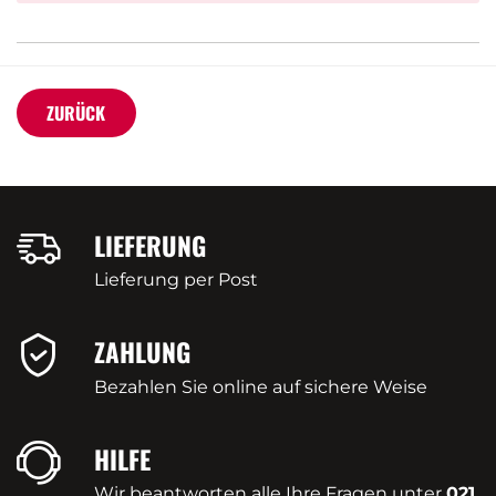
ZURÜCK
LIEFERUNG
Lieferung per Post
ZAHLUNG
Bezahlen Sie online auf sichere Weise
HILFE
Wir beantworten alle Ihre Fragen unter
021