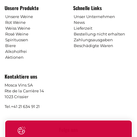
Unsere Produkte
Schnelle Links
Unsere Weine
Unser Unternehmen
Rot Weine
News
Weiss Weine
Lieferzeit
Rosé Weine
Bestellung nicht erhalten
Spirituosen
Zahlungsausgaben
Biere
Beschädigte Waren
Alkoholfrei
Aktionen
Kontaktiere uns
Mosca Vins SA
Rte de la Carrière 14
1023 Crissier
Tel.
+41 21 634 91 21
Folge uns