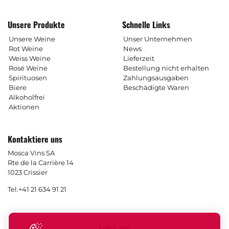
Unsere Produkte
Schnelle Links
Unsere Weine
Unser Unternehmen
Rot Weine
News
Weiss Weine
Lieferzeit
Rosé Weine
Bestellung nicht erhalten
Spirituosen
Zahlungsausgaben
Biere
Beschädigte Waren
Alkoholfrei
Aktionen
Kontaktiere uns
Mosca Vins SA
Rte de la Carrière 14
1023 Crissier
Tel.
+41 21 634 91 21
Folge uns