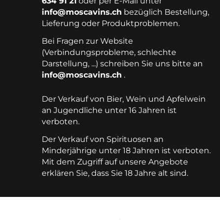
634 91 21
oder per E-Mail unter
info@moscavins.ch
bezüglich Bestellung,
Lieferung oder Produktproblemen.
Bei Fragen zur Website
(Verbindungsprobleme, schlechte
Darstellung, ...) schreiben Sie uns bitte an
info@moscavins.ch
.
Der Verkauf von Bier, Wein und Apfelwein
an Jugendliche unter 16 Jahren ist
verboten.
Der Verkauf von Spirituosen an
Minderjährige unter 18 Jahren ist verboten.
Mit dem Zugriff auf unsere Angebote
erklären Sie, dass Sie 18 Jahre alt sind.