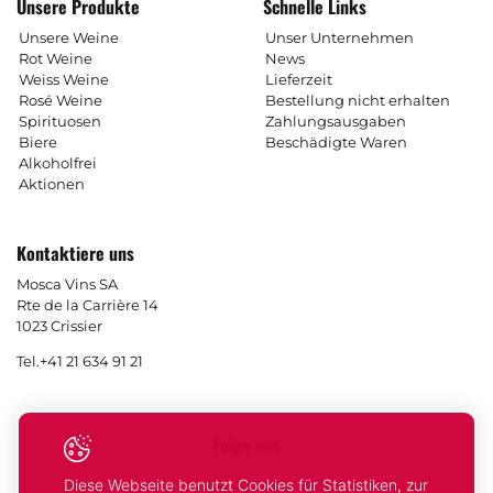
Unsere Produkte
Schnelle Links
Unsere Weine
Unser Unternehmen
Rot Weine
News
Weiss Weine
Lieferzeit
Rosé Weine
Bestellung nicht erhalten
Spirituosen
Zahlungsausgaben
Biere
Beschädigte Waren
Alkoholfrei
Aktionen
Kontaktiere uns
Mosca Vins SA
Rte de la Carrière 14
1023 Crissier
Tel.
+41 21 634 91 21
Folge uns
Diese Webseite benutzt Cookies für Statistiken, zur