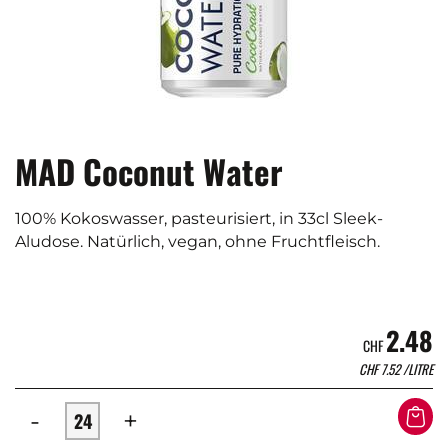
MAD Coconut Water
100% Kokoswasser, pasteurisiert, in 33cl Sleek-
Aludose. Natürlich, vegan, ohne Fruchtfleisch.
2.48
CHF
CHF
7.52
/LITRE
-
+