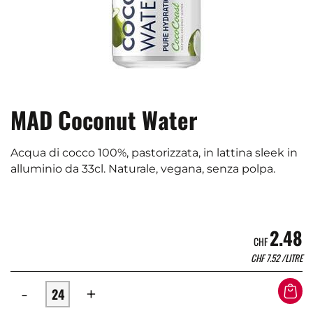
MAD Coconut Water
Acqua di cocco 100%, pastorizzata, in lattina sleek in
alluminio da 33cl. Naturale, vegana, senza polpa.
2.48
CHF
CHF
7.52
/LITRE
-
+