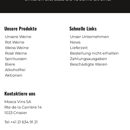
Unsere Produkte
Schnelle Links
Unsere Weine
Unser Unternehmen
Rot Weine
News
Weiss Weine
Lieferzeit
Rosé Weine
Bestellung nicht erhalten
Spirituosen
Zahlungsausgaben
Biere
Beschädigte Waren
Alkoholfrei
Aktionen
Kontaktiere uns
Mosca Vins SA
Rte de la Carrière 14
1023 Crissier
Tel.
+41 21 634 91 21