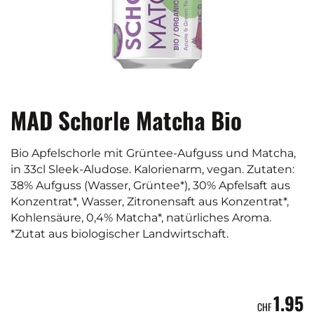
MAD Schorle Matcha Bio
Bio Apfelschorle mit Grüntee-Aufguss und Matcha,
in 33cl Sleek-Aludose. Kalorienarm, vegan. Zutaten:
38% Aufguss (Wasser, Grüntee*), 30% Apfelsaft aus
Konzentrat*, Wasser, Zitronensaft aus Konzentrat*,
Kohlensäure, 0,4% Matcha*, natürliches Aroma.
*Zutat aus biologischer Landwirtschaft.
1.95
CHF