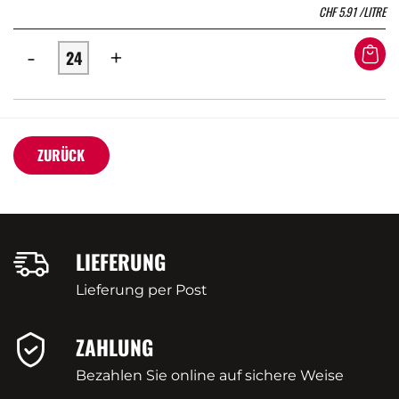
CHF
5.91
/LITRE
-
+
ZURÜCK
LIEFERUNG
Lieferung per Post
ZAHLUNG
Bezahlen Sie online auf sichere Weise