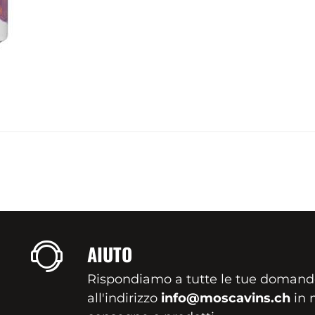
AIUTO
Rispondiamo a tutte le tue domand
all'indirizzo
info@moscavins.ch
in m