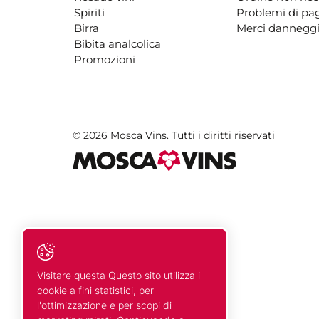
Spiriti
Problemi di p
Birra
Merci danneggi
Bibita analcolica
Promozioni
© 2026 Mosca Vins. Tutti i diritti riservati
Visitare questa Questo sito utilizza i
cookie a fini statistici, per
l'ottimizzazione e per scopi di