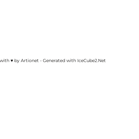
with ♥ by Artionet
-
Generated with IceCube2.Net