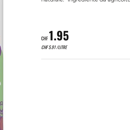
1.95
CHF
CHF
5.91
/LITRE