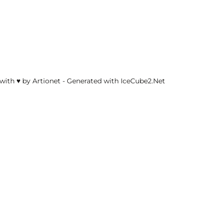
with ♥ by Artionet
-
Generated with IceCube2.Net