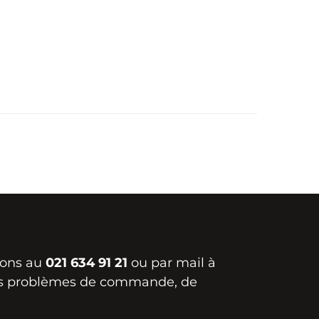
ions au
021 634 91 21
ou par mail à
s problèmes de commande, de