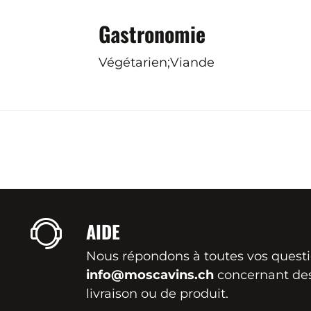
Gastronomie
Végétarien;Viande
AIDE
Nous répondons à toutes vos quest
info@moscavins.ch
concernant de
livraison ou de produit.