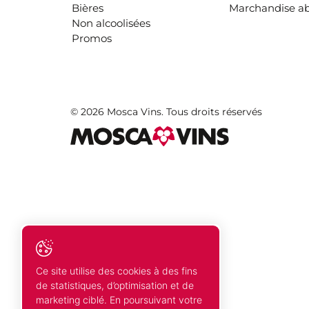
Bières
Marchandise a
Non alcoolisées
Promos
© 2026 Mosca Vins. Tous droits réservés
Ce site utilise des cookies à des fins
de statistiques, d’optimisation et de
marketing ciblé. En poursuivant votre