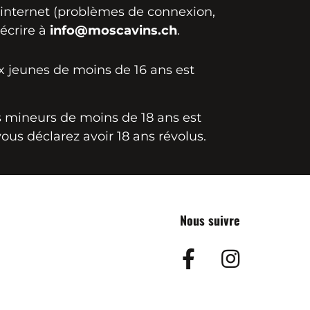
e internet (problèmes de connexion,
 écrire à
info@moscavins.ch
.
ux jeunes de moins de 16 ans est
es mineurs de moins de 18 ans est
vous déclarez avoir 18 ans révolus.
Nous suivre
Facebook
Insta