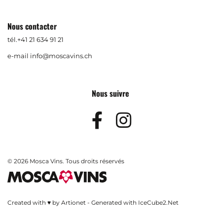
Nous contacter
tél.
+41 21 634 91 21
e-mail
info@moscavins.ch
Nous suivre
Facebook
Instagram
© 2026 Mosca Vins. Tous droits réservés
Created with ♥ by Artionet
-
Generated with IceCube2.Net