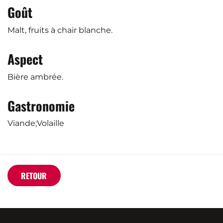
Goût
Malt, fruits à chair blanche.
Aspect
Bière ambrée.
Gastronomie
Viande;Volaille
RETOUR