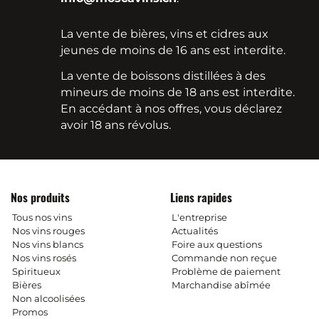
La vente de bières, vins et cidres aux
jeunes de moins de 16 ans est interdite.
La vente de boissons distillées à des
mineurs de moins de 18 ans est interdite.
En accédant à nos offres, vous déclarez
avoir 18 ans révolus.
Nos produits
Liens rapides
Tous nos vins
L'entreprise
Nos vins rouges
Actualités
Nos vins blancs
Foire aux questions
Nos vins rosés
Commande non reçue
Spiritueux
Problème de paiement
Bières
Marchandise abîmée
Non alcoolisées
Promos