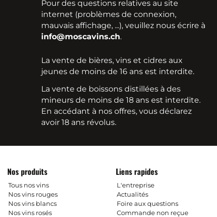
Pour des questions relatives au site
internet (problèmes de connexion,
mauvais affichage, ...), veuillez nous écrire à
info@moscavins.ch
.
La vente de bières, vins et cidres aux
jeunes de moins de 16 ans est interdite.
La vente de boissons distillées à des
mineurs de moins de 18 ans est interdite.
En accédant à nos offres, vous déclarez
avoir 18 ans révolus.
Nos produits
Liens rapides
Tous nos vins
L'entreprise
Nos vins rouges
Actualités
Nos vins blancs
Foire aux questions
Nos vins rosés
Commande non reçue