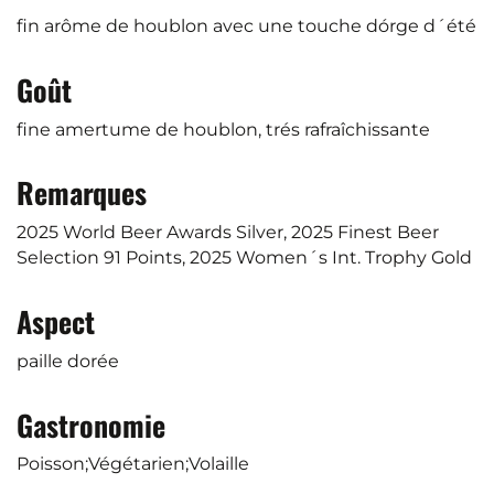
fin arôme de houblon avec une touche dórge d´été
Goût
fine amertume de houblon, trés rafraîchissante
Remarques
2025 World Beer Awards Silver, 2025 Finest Beer
Selection 91 Points, 2025 Women´s Int. Trophy Gold
Aspect
paille dorée
Gastronomie
Poisson;Végétarien;Volaille