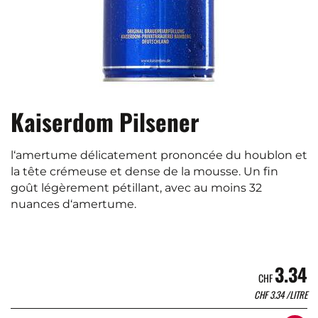
Kaiserdom Pilsener
l‘amertume délicatement prononcée du houblon et
la tête crémeuse et dense de la mousse. Un fin
goût légèrement pétillant, avec au moins 32
nuances d‘amertume.
3.34
CHF
CHF
3.34
/LITRE