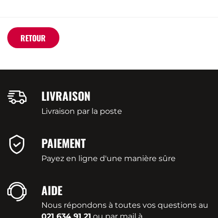
RETOUR
LIVRAISON
Livraison par la poste
PAIEMENT
Payez en ligne d'une manière sûre
AIDE
Nous répondons à toutes vos questions au
021 634 91 21
ou par mail à