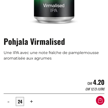
Pohjala Virmalised
Une IPA avec une note fraîche de pamplemousse
aromatisée aux agrumes
4.20
CHF
CHF
12.73
/LITRE
-
+