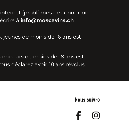
e internet (problèmes de connexion,
 écrire à
info@moscavins.ch
.
ux jeunes de moins de 16 ans est
es mineurs de moins de 18 ans est
vous déclarez avoir 18 ans révolus.
Nous suivre
Facebook
Insta