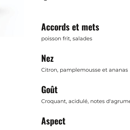
Accords et mets
poisson frit, salades
Nez
Citron, pamplemousse et ananas
Goût
Croquant, acidulé, notes d'agrum
Aspect