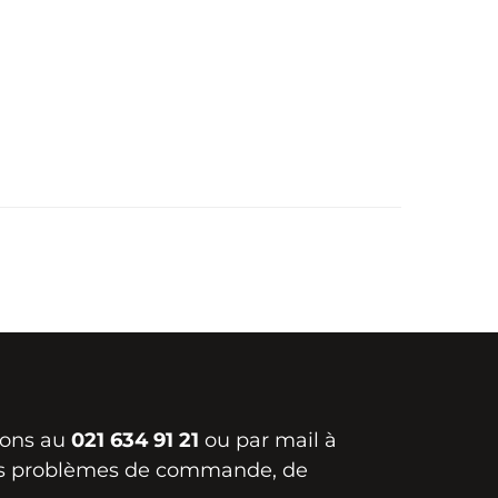
ions au
021 634 91 21
ou par mail à
s problèmes de commande, de