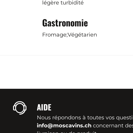
légère turbidité
Gastronomie
Fromage;Végétarien
AIDE
Nous répondons à toutes vos quest
info@moscavins.ch
concernant de