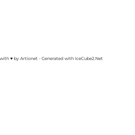
with ♥ by Artionet
-
Generated with IceCube2.Net