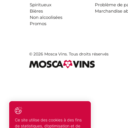
Spiritueux
Problème de p
Bières
Marchandise a
Non alcoolisées
Promos
© 2026 Mosca Vins. Tous droits réservés
Ce site utilise des cookies à des fins
de statistiques, d’optimisation et de