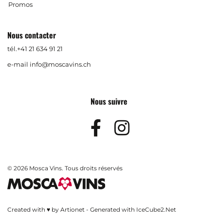
Promos
Nous contacter
tél.
+41 21 634 91 21
e-mail
info@moscavins.ch
Nous suivre
Facebook
Instagram
© 2026 Mosca Vins. Tous droits réservés
Created with ♥ by Artionet
-
Generated with IceCube2.Net