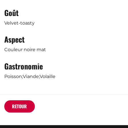
Goût
Velvet-toasty
Aspect
Couleur noire mat
Gastronomie
Poisson;Viande;Volaille
RETOUR