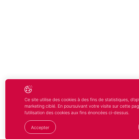
Ce site utilise des cookies à des fins de statistiques, d’op
marketing ciblé. En poursuivant votre visite sur cette p
l’utilisation des cookies aux fins énoncées ci-dessus.
Accepter
Votre
Compris