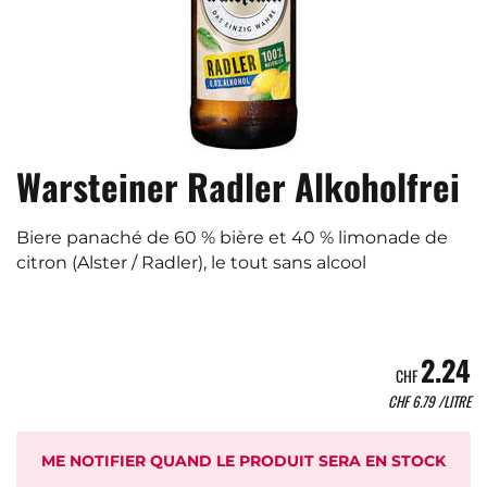
Warsteiner Radler Alkoholfrei
Biere panaché de 60 % bière et 40 % limonade de
citron (Alster / Radler), le tout sans alcool
2.24
CHF
CHF
6.79
/LITRE
ME NOTIFIER QUAND LE PRODUIT SERA EN STOCK