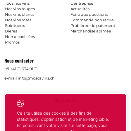
Tous nos vins
L'entreprise
Nos vins rouges
Actualités
Nos vins blancs
Foire aux questions
Nos vins rosés
Commande non reçue
Spiritueux
Problème de paiement
Bières
Marchandise abîmée
Non alcoolisées
Promos
Nous contacter
tél.
+41 21 634 91 21
e-mail
info@moscavins.ch
Nous suivre
Ce site utilise des cookies à des fins de
Facebook
Instagram
statistiques, d’optimisation et de marketing ciblé.
En poursuivant votre visite sur cette page, vous