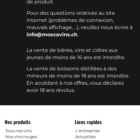
de produit.
Pour des questions relatives au site
internet (problèmes de connexion,
mauvais affichage, ...), veuillez nous écrire à
info@moscavins.ch
.
La vente de bières, vins et cidres aux
jeunes de moins de 16 ans est interdite.
La vente de boissons distillées à des
mineurs de moins de 18 ans est interdite.
En accédant à nos offres, vous déclarez
avoir 18 ans révolus.
Nos produits
Liens rapides
Tous nos vins
L'entreprise
Nos vins rouges
Actualités