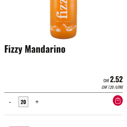
Fizzy Mandarino
2.52
CHF
CHF
7.20
/LITRE
-
+