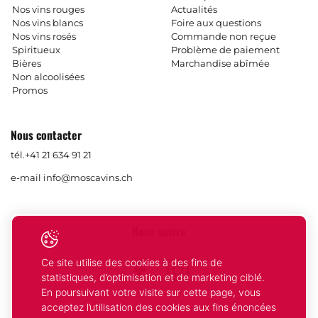
Nos vins rouges
Actualités
Nos vins blancs
Foire aux questions
Nos vins rosés
Commande non reçue
Spiritueux
Problème de paiement
Bières
Marchandise abîmée
Non alcoolisées
Promos
Nous contacter
tél.
+41 21 634 91 21
e-mail
info@moscavins.ch
Nous suivre
Ce site utilise des cookies à des fins de
Facebook
Instagram
statistiques, d’optimisation et de marketing ciblé.
En poursuivant votre visite sur cette page, vous
acceptez l’utilisation des cookies aux fins énoncées