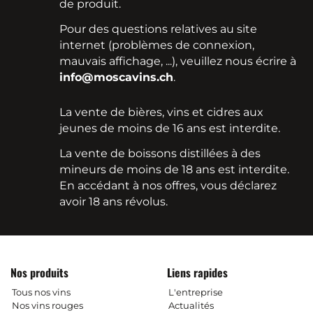
de produit.
Pour des questions relatives au site
internet (problèmes de connexion,
mauvais affichage, ...), veuillez nous écrire à
info@moscavins.ch
.
La vente de bières, vins et cidres aux
jeunes de moins de 16 ans est interdite.
La vente de boissons distillées à des
mineurs de moins de 18 ans est interdite.
En accédant à nos offres, vous déclarez
avoir 18 ans révolus.
Nos produits
Liens rapides
Tous nos vins
L'entreprise
Nos vins rouges
Actualités