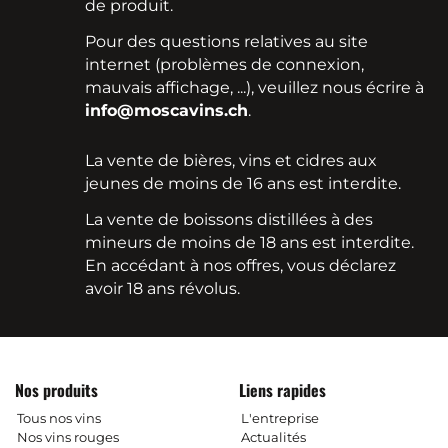
de produit.
Pour des questions relatives au site
internet (problèmes de connexion,
mauvais affichage, ...), veuillez nous écrire à
info@moscavins.ch
.
La vente de bières, vins et cidres aux
jeunes de moins de 16 ans est interdite.
La vente de boissons distillées à des
mineurs de moins de 18 ans est interdite.
En accédant à nos offres, vous déclarez
avoir 18 ans révolus.
Nos produits
Liens rapides
Tous nos vins
L'entreprise
Nos vins rouges
Actualités