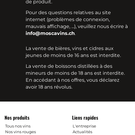
de produit.
Pour des questions relatives au site
internet (problèmes de connexion,
mauvais affichage, ...), veuillez nous écrire à
info@moscavins.ch
.
La vente de bières, vins et cidres aux
jeunes de moins de 16 ans est interdite.
La vente de boissons distillées à des
mineurs de moins de 18 ans est interdite.
En accédant à nos offres, vous déclarez
avoir 18 ans révolus.
Nos produits
Liens rapides
Tous nos vins
L'entreprise
Nos vins rouges
Actualités