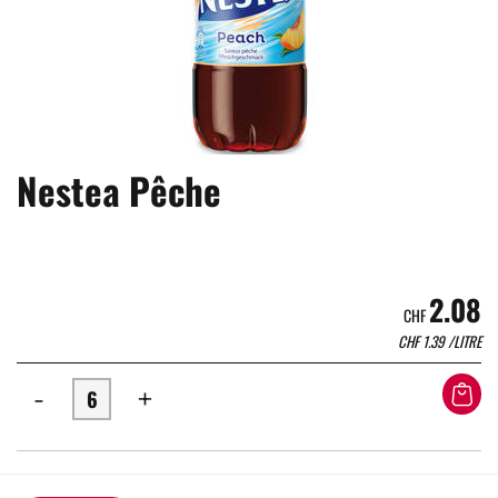
Nestea Pêche
2.08
CHF
CHF
1.39
/LITRE
-
+