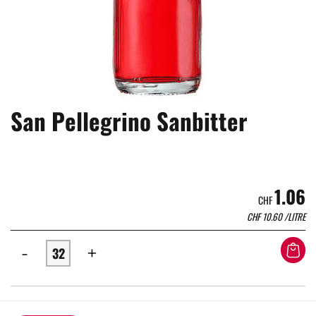
San Pellegrino Sanbitter
1.06
CHF
CHF
10.60
/LITRE
-
+