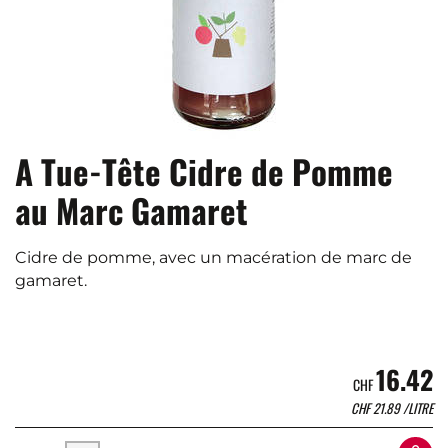
A Tue-Tête Cidre de Pomme
au Marc Gamaret
Cidre de pomme, avec un macération de marc de
gamaret.
16.42
CHF
CHF
21.89
/LITRE