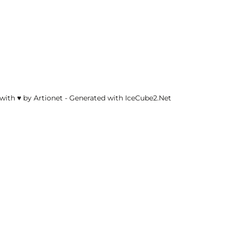
with ♥ by Artionet
-
Generated with IceCube2.Net