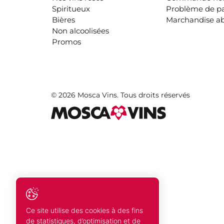
Spiritueux
Problème de p
Bières
Marchandise a
Non alcoolisées
Promos
© 2026 Mosca Vins. Tous droits réservés
Ce site utilise des cookies à des fins
de statistiques, d’optimisation et de