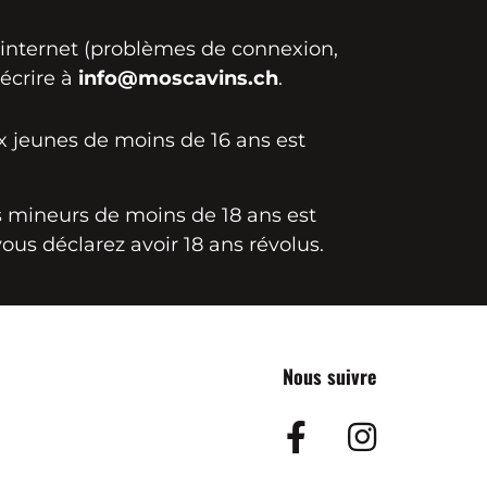
e internet (problèmes de connexion,
 écrire à
info@moscavins.ch
.
ux jeunes de moins de 16 ans est
es mineurs de moins de 18 ans est
vous déclarez avoir 18 ans révolus.
Nous suivre
Facebook
Insta