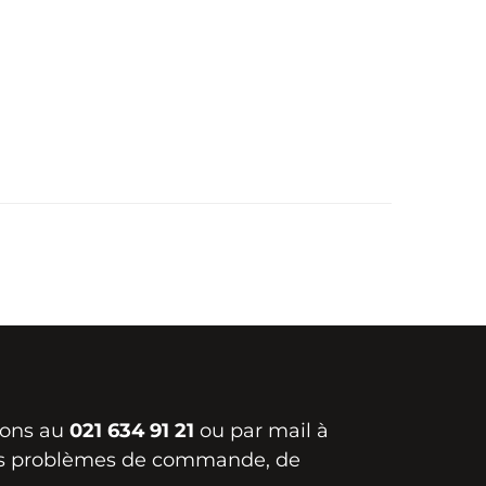
ions au
021 634 91 21
ou par mail à
s problèmes de commande, de