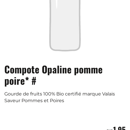
Compote Opaline pomme
poire* #
Gourde de fruits 100% Bio certifié marque Valais
Saveur Pommes et Poires
1.95