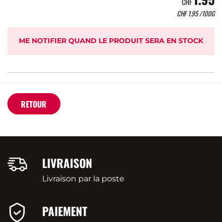
CHF
CHF
1.95
/100G
ME NOTIFIER QUAND LE PRODUIT SERA EN STOCK
RETOUR
LIVRAISON
Livraison par la poste
PAIEMENT