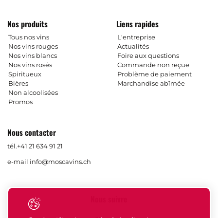
Nos produits
Liens rapides
Tous nos vins
L'entreprise
Nos vins rouges
Actualités
Nos vins blancs
Foire aux questions
Nos vins rosés
Commande non reçue
Spiritueux
Problème de paiement
Bières
Marchandise abîmée
Non alcoolisées
Promos
Nous contacter
tél.
+41 21 634 91 21
e-mail
info@moscavins.ch
Nous suivre