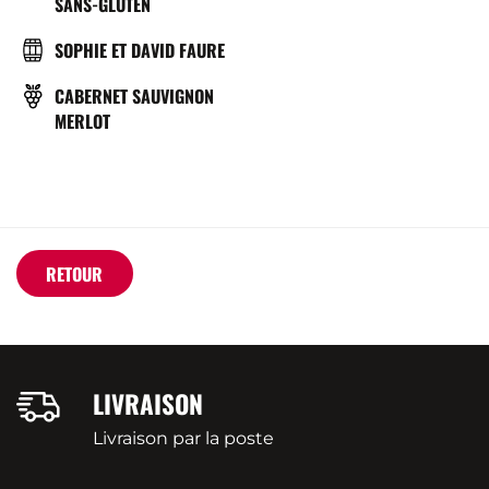
SANS-GLUTEN
BRASSERIE
SOPHIE ET DAVID FAURE
CÉPAGE(S)
CABERNET SAUVIGNON
MERLOT
RETOUR
LIVRAISON
Livraison par la poste