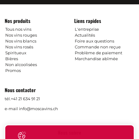
Nos produits
Liens rapides
Tous nos vins
L'entreprise
Nos vins rouges
Actualités
Nos vins blancs
Foire aux questions
Nos vins rosés
Commande non reçue
Spiritueux
Problème de paiement
Bières
Marchandise abîmée
Non alcoolisées
Promos
Nous contacter
tél.
+41 21 634 91 21
e-mail
info@moscavins.ch
Nous suivre