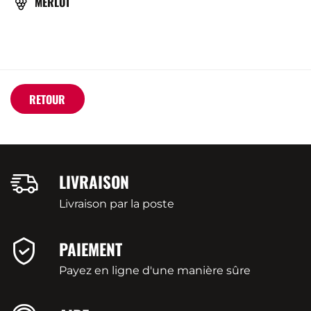
CÉPAGE(S)
MERLOT
RETOUR
LIVRAISON
Livraison par la poste
PAIEMENT
Payez en ligne d'une manière sûre