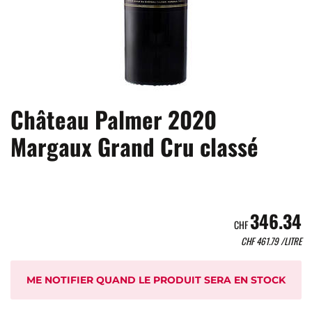
Château Palmer 2020
Margaux Grand Cru classé
346.34
CHF
CHF
461.79
/LITRE
ME NOTIFIER QUAND LE PRODUIT SERA EN STOCK