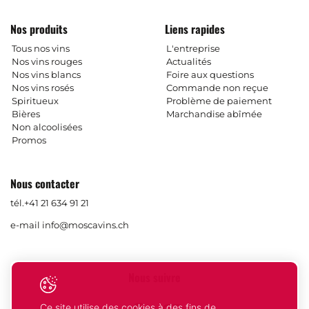
Nos produits
Liens rapides
Tous nos vins
L'entreprise
Nos vins rouges
Actualités
Nos vins blancs
Foire aux questions
Nos vins rosés
Commande non reçue
Spiritueux
Problème de paiement
Bières
Marchandise abîmée
Non alcoolisées
Promos
Nous contacter
tél.
+41 21 634 91 21
e-mail
info@moscavins.ch
Nous suivre
Ce site utilise des cookies à des fins de