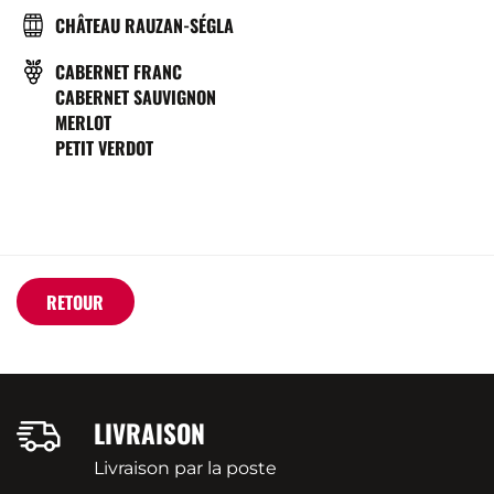
BRASSERIE
CHÂTEAU RAUZAN-SÉGLA
CÉPAGE(S)
CABERNET FRANC
CABERNET SAUVIGNON
MERLOT
PETIT VERDOT
RETOUR
LIVRAISON
Livraison par la poste