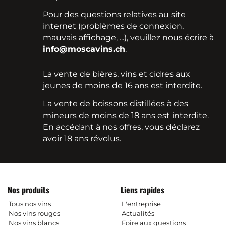
Pour des questions relatives au site
internet (problèmes de connexion,
mauvais affichage, ...), veuillez nous écrire à
info@moscavins.ch
.
La vente de bières, vins et cidres aux
jeunes de moins de 16 ans est interdite.
La vente de boissons distillées à des
mineurs de moins de 18 ans est interdite.
En accédant à nos offres, vous déclarez
avoir 18 ans révolus.
Nos produits
Liens rapides
Tous nos vins
L'entreprise
Nos vins rouges
Actualités
Nos vins blancs
Foire aux questions