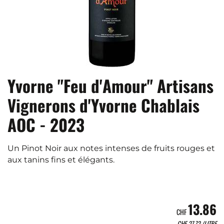
Yvorne "Feu d'Amour" Artisans
Vignerons d'Yvorne Chablais
AOC - 2023
Un Pinot Noir aux notes intenses de fruits rouges et
aux tanins fins et élégants.
13.86
CHF
CHF
27.72
/LITRE