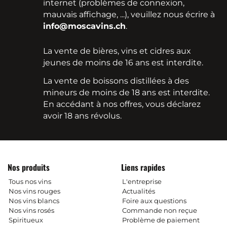
internet (problèmes de connexion,
mauvais affichage, ...), veuillez nous écrire à
info@moscavins.ch
.
La vente de bières, vins et cidres aux
jeunes de moins de 16 ans est interdite.
La vente de boissons distillées à des
mineurs de moins de 18 ans est interdite.
En accédant à nos offres, vous déclarez
avoir 18 ans révolus.
Nos produits
Liens rapides
Tous nos vins
L'entreprise
Nos vins rouges
Actualités
Nos vins blancs
Foire aux questions
Nos vins rosés
Commande non reçue
Spiritueux
Problème de paiement