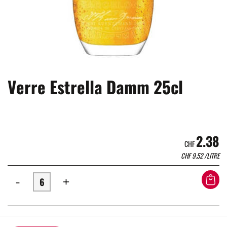
Verre Estrella Damm 25cl
2.38
CHF
CHF
9.52
/LITRE
-
+