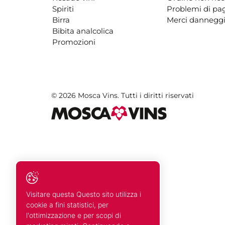
Spiriti
Problemi di p
Birra
Merci danneggi
Bibita analcolica
Promozioni
© 2026 Mosca Vins. Tutti i diritti riservati
Visitare questa Questo sito utilizza i
cookie a fini statistici, per
l'ottimizzazione e per scopi di