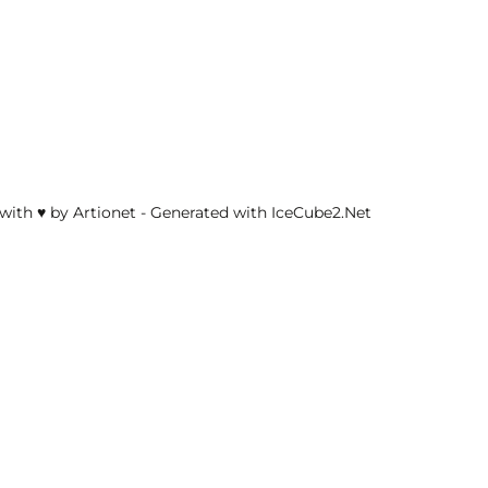
with ♥ by Artionet
-
Generated with IceCube2.Net