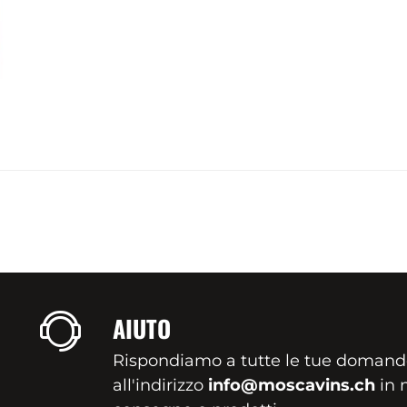
AIUTO
Rispondiamo a tutte le tue domand
all'indirizzo
info@moscavins.ch
in m