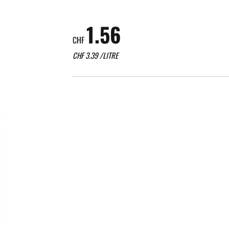
1.56
CHF
CHF
3.39
/LITRE