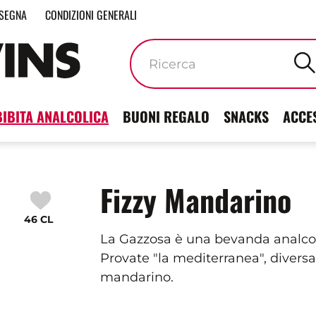
SEGNA
CONDIZIONI GENERALI
Parole
chiave
BIBITA ANALCOLICA
BUONI REGALO
SNACKS
ACCE
Fizzy Mandarino
46 CL
La Gazzosa è una bevanda analcoli
Provate "la mediterranea", diversa
mandarino.