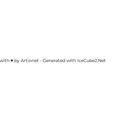
with ♥ by Artionet
-
Generated with IceCube2.Net