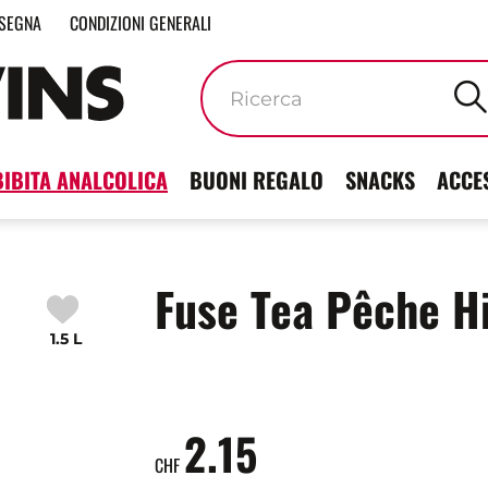
SEGNA
CONDIZIONI GENERALI
Parole
chiave
BIBITA ANALCOLICA
BUONI REGALO
SNACKS
ACCE
Fuse Tea Pêche H
1.5 L
2.15
CHF