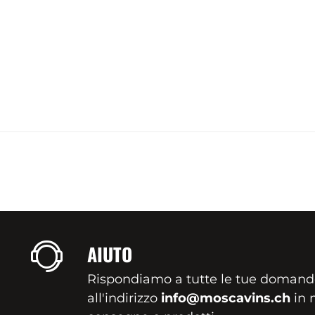
AIUTO
Rispondiamo a tutte le tue domand
all'indirizzo
info@moscavins.ch
in m