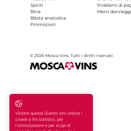
Spiriti
Problemi di p
Birra
Merci danneggi
Bibita analcolica
Promozioni
© 2026 Mosca Vins. Tutti i diritti riservati
Visitare questa Questo sito utilizza i
cookie a fini statistici, per
l'ottimizzazione e per scopi di