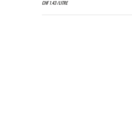
CHF
1.43
/LITRE